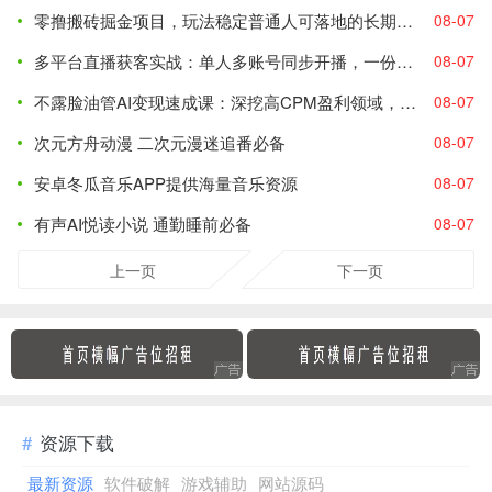
零撸搬砖掘金项目，玩法稳定普通人可落地的长期副业，月收益轻松10000+
08-07
多平台直播获客实战：单人多账号同步开播，一份时间撬动多渠道精准流量
08-07
不露脸油管AI变现速成课：深挖高CPM盈利领域，零出镜打造YouTube稳定收益账号
08-07
次元方舟动漫 二次元漫迷追番必备
08-07
安卓冬瓜音乐APP提供海量音乐资源
08-07
有声AI悦读小说 通勤睡前必备
08-07
上一页
下一页
资源下载
最新资源
软件破解
游戏辅助
网站源码