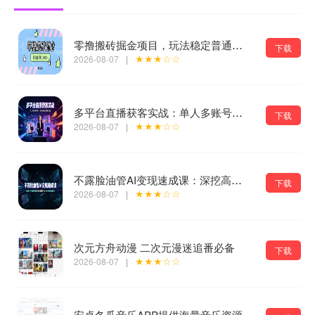
零撸搬砖掘金项目，玩法稳定普通人可落地的长期副业，月收益轻松10000+
下载
★★★☆☆
2026-08-07
|
多平台直播获客实战：单人多账号同步开播，一份时间撬动多渠道精准流量
下载
★★★☆☆
2026-08-07
|
不露脸油管AI变现速成课：深挖高CPM盈利领域，零出镜打造YouTube稳定收益账号
下载
★★★☆☆
2026-08-07
|
次元方舟动漫 二次元漫迷追番必备
下载
★★★☆☆
2026-08-07
|
安卓冬瓜音乐APP提供海量音乐资源