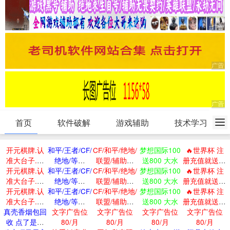
首页
软件破解
游戏辅助
技术学习
开元棋牌.认
和平/王者/CF/
CF/和平/绝地/
梦想国际100
🔥世界杯 注
准大台子.有
绝地/等免
联盟/辅助最
送800 大水
册充值就送58
开元棋牌.认
保障
和平/王者/CF/
ROOT直装
CF/和平/绝地/
低价
梦想国际100
🔥世界杯 注
🔥
准大台子.有
绝地/等免
联盟/辅助最
送800 大水
册充值就送58
开元棋牌.认
保障
和平/王者/CF/
ROOT直装
CF/和平/绝地/
低价
梦想国际100
🔥世界杯 注
🔥
准大台子.有
绝地/等免
联盟/辅助最
送800 大水
册充值就送58
真壳香烟包回
保障
文字广告位
ROOT直装
文字广告位
低价
文字广告位
文字广告位
🔥
收 点了是我
80/月
80/月
80/月
80/月