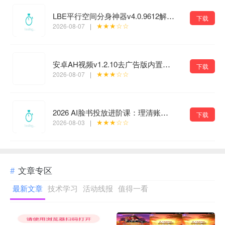
LBE平行空间分身神器v4.0.9612解锁vip专业版
下载
★★★☆☆
2026-08-07
|
安卓AH视频v1.2.10去广告版内置丰富优质源
下载
★★★☆☆
2026-08-07
|
2026 AI脸书投放进阶课：理清账号体系搭建逻辑，用AI重构广告投放工作流（更新）
下载
★★★☆☆
2026-08-03
|
文章专区
最新文章
技术学习
活动线报
值得一看