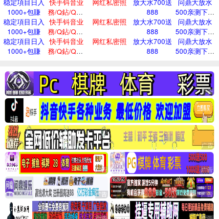
稳定項目日入
的qq名片
快手钭音业
网红私密照
放大水700送
问鼎大放水
1000+包賺
務/Q鉆/Q贊/
888
500亲测下分
稳定項目日入
快手钭音业
全网低價
网红私密照
放大水700送
问鼎大放水
3w
1000+包賺
務/Q鉆/Q贊/
888
500亲测下分
稳定項目日入
快手钭音业
全网低價
网红私密照
放大水700送
问鼎大放水
3w
1000+包賺
務/Q鉆/Q贊/
888
500亲测下分
全网低價
3w