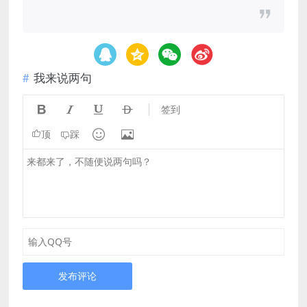
我来说两句




签到


顶
踩
发布评论