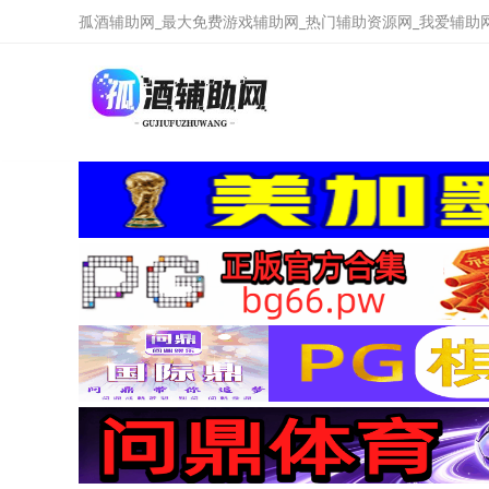
孤酒辅助网_最大免费游戏辅助网_热门辅助资源网_我爱辅助