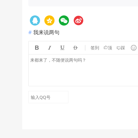
我来说两句





签到
顶
踩