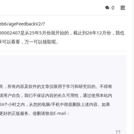
0
b6/ageFeedbackV2/?
Id=P00000002407是从25年5月份就开始的，截止到26年12月份，我也
录可以看看，万一可以领取呢。
关，所有内容及软件的文章仅限用于学习和研究目的。不得将
请用户自负，我们不保证内容的长久可用性，通过使用本站内
24个小时之内，从您的电脑/手机中彻底删除上述内容。如果
好的正版服务。侵删请致信E-mail：