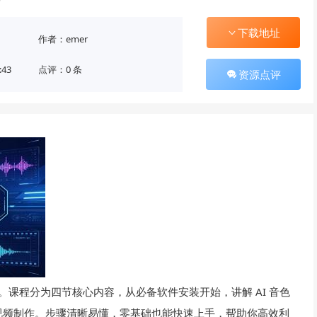
下载地址
作者：emer
:43
点评：0 条
资源点评
。课程分为四节核心内容，从必备软件安装开始，讲解 AI 音色
视频制作。步骤清晰易懂，零基础也能快速上手，帮助你高效利