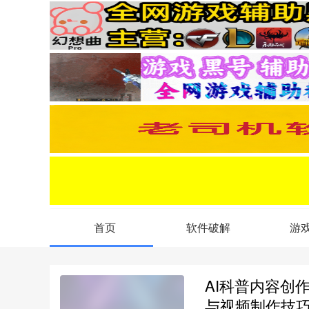
首页
软件破解
游
AI科普内容创
与视频制作技