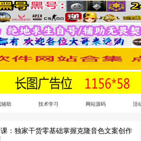
戏辅助
技术学习
网站源码
活
作课：独家干货零基础掌握克隆音色文案创作
巧