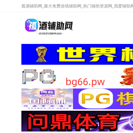
孤酒辅助网_最大免费游戏辅助网_热门辅助资源网_我爱辅助