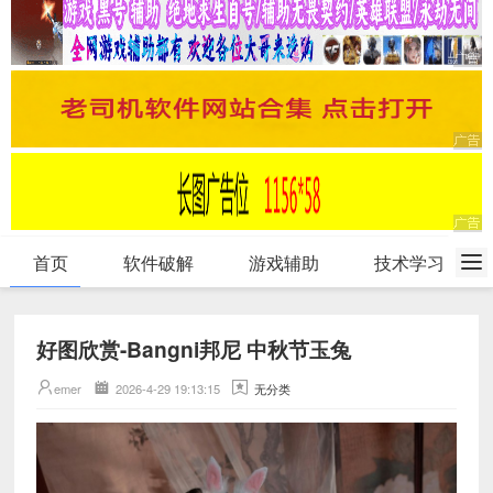
首页
软件破解
游戏辅助
技术学习
好图欣赏-Bangni邦尼 中秋节玉兔
emer
2026-4-29 19:13:15
无分类