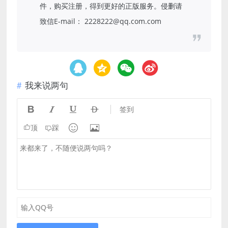
件，购买注册，得到更好的正版服务。侵删请
致信E-mail： 2228222@qq.com.com
我来说两句




签到


顶
踩