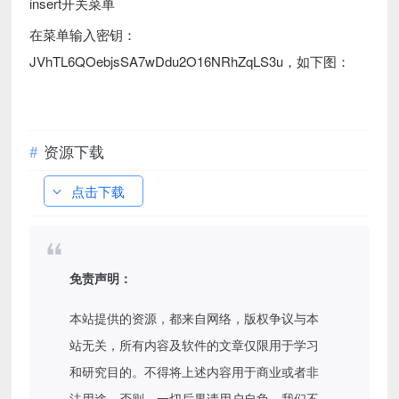
insert开关菜单
在菜单输入密钥：
JVhTL6QOebjsSA7wDdu2O16NRhZqLS3u，如下图：
资源下载
点击下载
免责声明：
本站提供的资源，都来自网络，版权争议与本
站无关，所有内容及软件的文章仅限用于学习
和研究目的。不得将上述内容用于商业或者非
法用途，否则，一切后果请用户自负，我们不