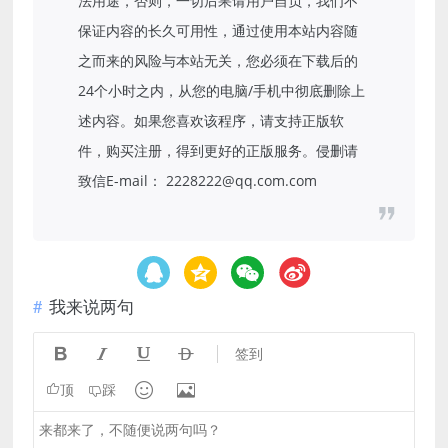
法用途，否则，一切后果请用户自负，我们不
保证内容的长久可用性，通过使用本站内容随
之而来的风险与本站无关，您必须在下载后的
24个小时之内，从您的电脑/手机中彻底删除上
述内容。如果您喜欢该程序，请支持正版软
件，购买注册，得到更好的正版服务。侵删请
致信E-mail： 2228222@qq.com.com
我来说两句




签到


顶
踩