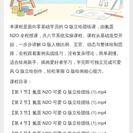
本课程是面向零基础学员的 Q 版立绘团练课，由氮蛋
N2O 全程授课，共八节系统实操课程。课程从基础造型开
始，一步步讲解 Q 版人物比例、五官、动态与整体绘制思
路，全程跟着案例实战练习，没有复杂理论，简单易懂。
适合绘画新手、插画爱好者学习，学完即可独立完成可爱
风 Q 版立绘创作，轻松掌握 Q 版绘画核心能力。
课程目录：
【第 1 节】氮蛋 N2O 可爱 Q 版立绘团练 (1).mp4
【第 2 节】氮蛋 N2O 可爱 Q 版立绘团练 (1).mp4
【第 3 节】氮蛋 N2O 可爱 Q 版立绘团练 (1).mp4
【第 4 节】氮蛋 N2O 可爱 Q 版立绘团练 (1).mp4