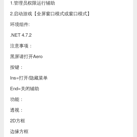
1.管理员权限运行辅助
2.启动游戏【全屏窗口模式或窗口模式】
环境组件:
.NET 4.7.2
注意事项：
黑屏请打开Aero
按键：
Ins=打开/隐藏菜单
End=关闭辅助
功能：
透视：
2D方框
边缘方框