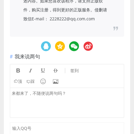
述内容。如果您喜欢该程序，请支持正版软
件，购买注册，得到更好的正版服务。侵删请
致信E-mail： 2228222@qq.com.com
我来说两句




签到


顶
踩