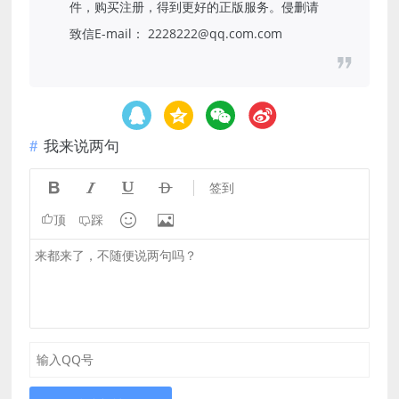
件，购买注册，得到更好的正版服务。侵删请
致信E-mail： 2228222@qq.com.com
我来说两句




签到


顶
踩