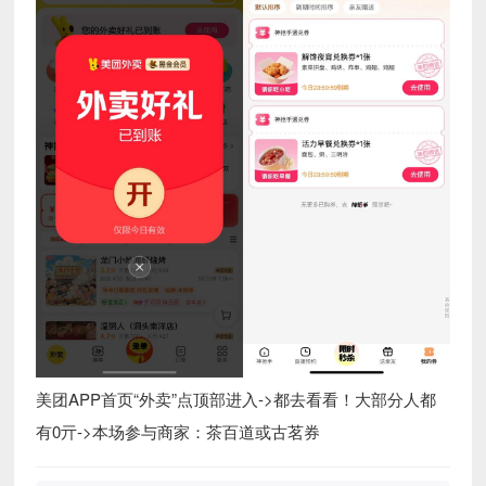
美团APP首页“外卖”点顶部进入->都去看看！大部分人都
有0亓->本场参与商家：茶百道或古茗券