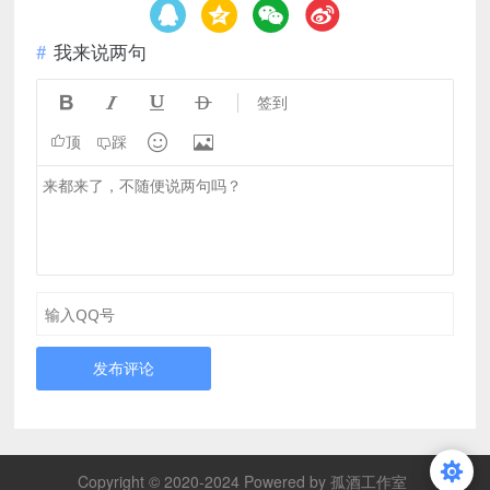
我来说两句




签到


顶
踩
发布评论
Copyright © 2020-2024 Powered by 孤酒工作室