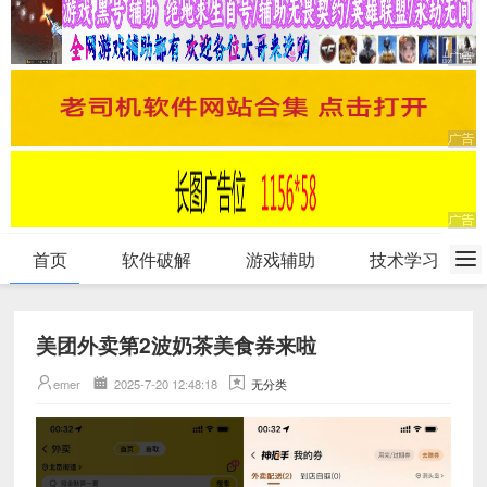
首页
软件破解
游戏辅助
技术学习
美团外卖第2波奶茶美食券来啦
emer
2025-7-20 12:48:18
无分类