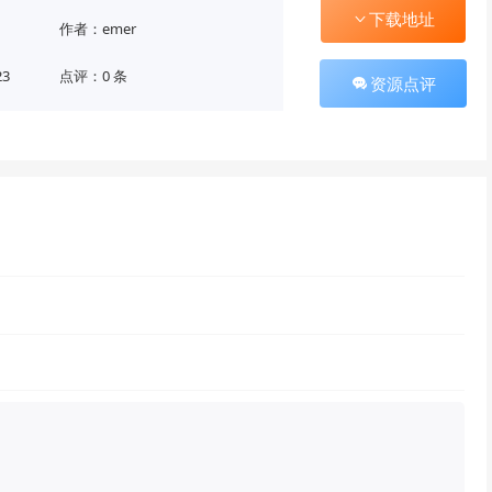
下载地址
作者：emer
23
点评：0 条
资源点评