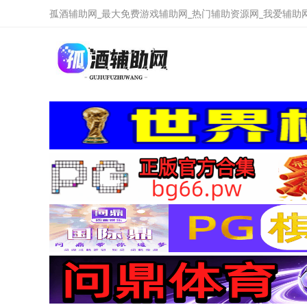
孤酒辅助网_最大免费游戏辅助网_热门辅助资源网_我爱辅助