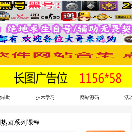
戏辅助
技术学习
网站源码
活
列热卤系列课程