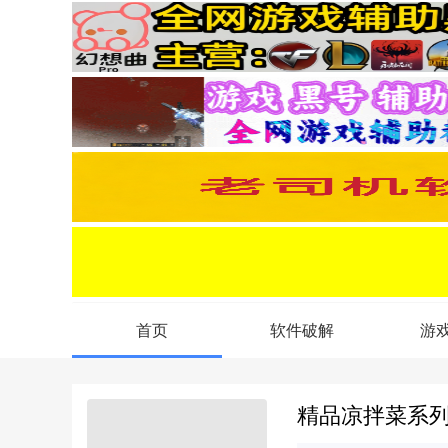
首页
软件破解
游
精品凉拌菜系