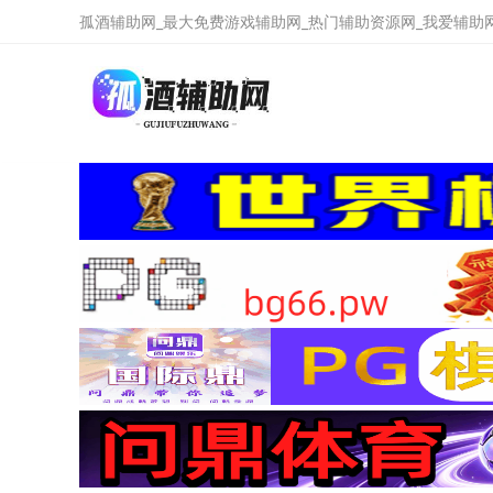
孤酒辅助网_最大免费游戏辅助网_热门辅助资源网_我爱辅助