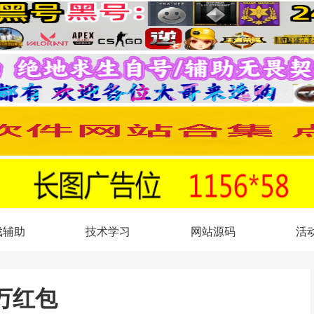
戏辅助
技术学习
网站源码
活
万红包