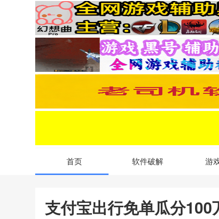
首页
软件破解
游
支付宝出行免单瓜分100