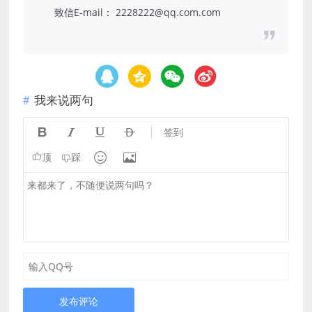
致信E-mail： 2228222@qq.com.com
我来说两句




签到


顶
踩
发布评论