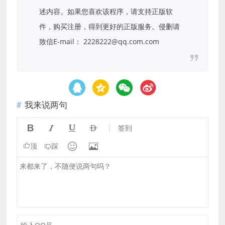
述内容。如果您喜欢该程序，请支持正版软
件，购买注册，得到更好的正版服务。侵删请
致信E-mail： 2228222@qq.com.com
我来说两句




签到


顶
踩