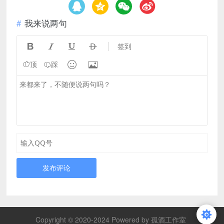
我来说两句




签到


顶
踩
发布评论
Copyright © 2020-2024 Powered by 孤酒工作室